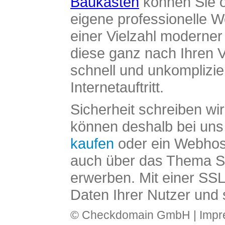
Baukasten
können Sie o
eigene professionelle W
einer Vielzahl moderne
diese ganz nach Ihren V
schnell und unkomplizier
Internetauftritt.
Sicherheit schreiben wi
können deshalb bei uns 
kaufen
oder ein Webhos
auch über das Thema SS
erwerben. Mit einer SS
Daten Ihrer Nutzer und 
© Checkdomain GmbH |
Imp