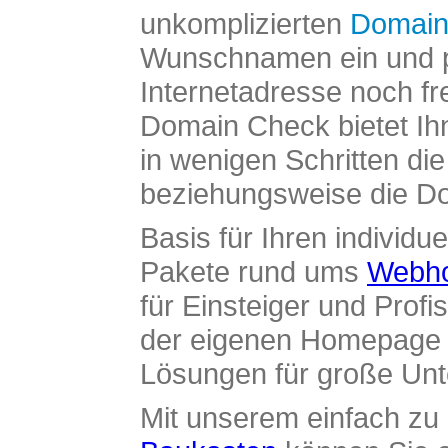
unkomplizierten
Domain
Wunschnamen ein und pr
Internetadresse noch fre
Domain Check bietet Ih
in wenigen Schritten di
beziehungsweise die Dom
Basis für Ihren individue
Pakete rund ums
Webho
für Einsteiger und Profi
der eigenen Homepage ü
Lösungen für große Un
Mit unserem einfach z